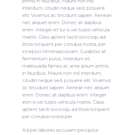
primis in faucibus. Mauris non nisl
interdum, citudin neque sed, posuere
elit. Vivamus ac tincidunt sapien. Aenean
nec aliquet enim. Donec at dapibus
enim. Integer et tur is vel turpis vehicula
mattis. Class aptent taciti sociosqu ad
litora torquent per conubia nostra, per
inceptos himenaeosivam. Curabitur at
fermentum purus. Interdum et
malesuada fames ac ante ipsum primis
in faucibus. Mauris non nisl interdum,
citudin neque sed, posuere elit. Vivamus
ac tincidunt sapien. Aenean nec aliquet
enim. Donec at dapibus enim. Integer
etrn is vel turpis vehicula mattis. Class
aptent taciti sociosqu ad litora torquent
per conubia nostra per.
Ad per labores accusam percipitur