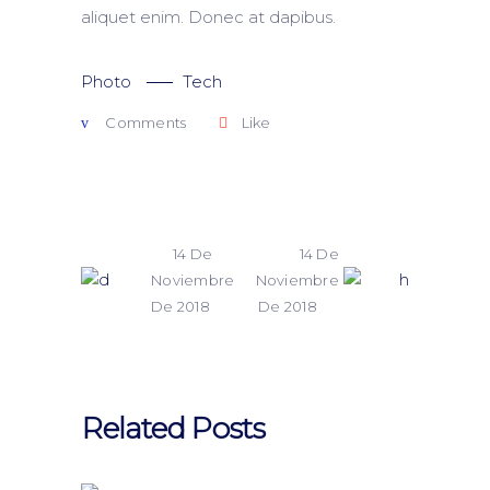
aliquet enim. Donec at dapibus.
Photo
Tech
Comments
Like
14 De
14 De
Noviembre
Noviembre
De 2018
De 2018
Related Posts