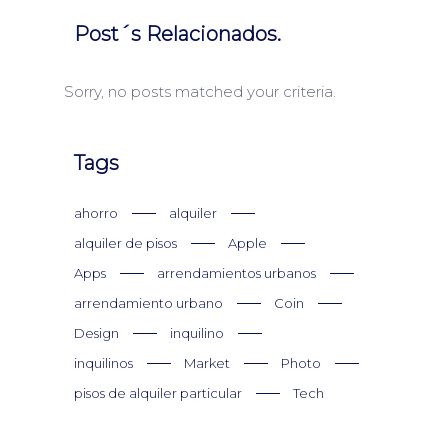
Post´s Relacionados.
Sorry, no posts matched your criteria.
Tags
ahorro
alquiler
alquiler de pisos
Apple
Apps
arrendamientos urbanos
arrendamiento urbano
Coin
Design
inquilino
inquilinos
Market
Photo
pisos de alquiler particular
Tech