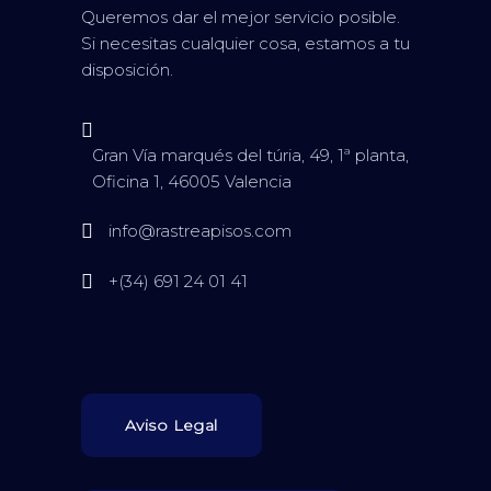
Queremos dar el mejor servicio posible.
Si necesitas cualquier cosa, estamos a tu
disposición.
Gran Vía marqués del túria, 49, 1ª planta,
Oficina 1, 46005 Valencia
info@rastreapisos.com
+(34) 691 24 01 41
Aviso Legal