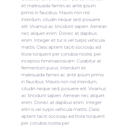
et malesuada fames ac ante ipsum
primis in faucibus. Mauris non nisl
interdum, citudin neque sed, posuere
elit. Vivamus ac tincidunt sapien. Aenean
nec aliquet enim. Donec at dapibus
enim. Integer et tur is vel turpis vehicula
mattis. Class aptent taciti sociosqu ad
litora torquent per conubia nostra, per
inceptos himenaeosivam. Curabitur at
fermentum purus. Interdum et
malesuada fames ac ante ipsum primis
in faucibus. Mauris non nisl interdum,
citudin neque sed, posuere elit. Vivamus
ac tincidunt sapien. Aenean nec aliquet
enim. Donec at dapibus enim. Integer
etrn is vel turpis vehicula mattis. Class
aptent taciti sociosqu ad litora torquent
per conubia nostra per.