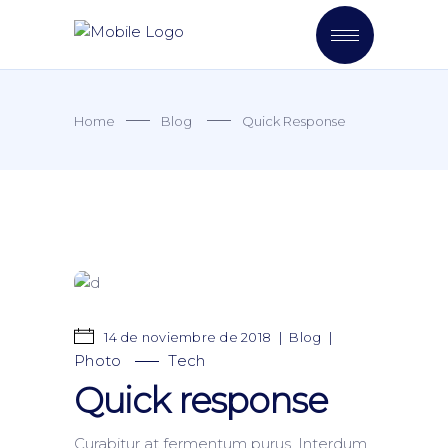
Home
Blog
Quick Response
14 de noviembre de 2018
Blog
Photo
Tech
Quick response
Curabitur at fermentum purus. Interdum