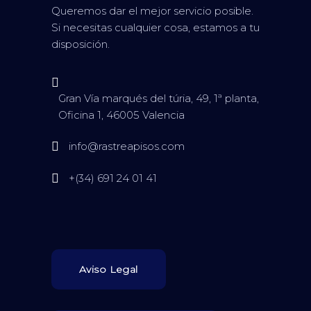
Queremos dar el mejor servicio posible.
Si necesitas cualquier cosa, estamos a tu
disposición.
Gran Vía marqués del túria, 49, 1ª planta,
Oficina 1, 46005 Valencia
info@rastreapisos.com
+(34) 691 24 01 41
Aviso Legal