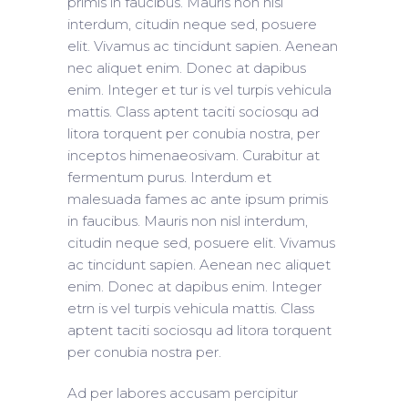
primis in faucibus. Mauris non nisl
interdum, citudin neque sed, posuere
elit. Vivamus ac tincidunt sapien. Aenean
nec aliquet enim. Donec at dapibus
enim. Integer et tur is vel turpis vehicula
mattis. Class aptent taciti sociosqu ad
litora torquent per conubia nostra, per
inceptos himenaeosivam. Curabitur at
fermentum purus. Interdum et
malesuada fames ac ante ipsum primis
in faucibus. Mauris non nisl interdum,
citudin neque sed, posuere elit. Vivamus
ac tincidunt sapien. Aenean nec aliquet
enim. Donec at dapibus enim. Integer
etrn is vel turpis vehicula mattis. Class
aptent taciti sociosqu ad litora torquent
per conubia nostra per.
Ad per labores accusam percipitur