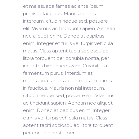
et malesuada fames ac ante ipsum
primis in faucibus. Mauris non nisl
interdum, citudin neque sed, posuere
elit. Vivamus ac tincidunt sapien. Aenean
nec aliquet enim. Donec at dapibus
enim. Integer et tur is vel turpis vehicula
mattis. Class aptent taciti sociosqu ad
litora torquent per conubia nostra, per
inceptos himenaeosivam. Curabitur at
fermentum purus. Interdum et
malesuada fames ac ante ipsum primis
in faucibus. Mauris non nisl interdum,
citudin neque sed, posuere elit. Vivamus
ac tincidunt sapien. Aenean nec aliquet
enim. Donec at dapibus enim. Integer
etrn is vel turpis vehicula mattis. Class
aptent taciti sociosqu ad litora torquent
per conubia nostra per.