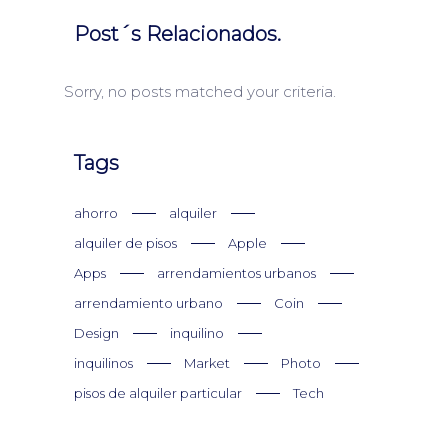
Post´s Relacionados.
Sorry, no posts matched your criteria.
Tags
ahorro
alquiler
alquiler de pisos
Apple
Apps
arrendamientos urbanos
arrendamiento urbano
Coin
Design
inquilino
inquilinos
Market
Photo
pisos de alquiler particular
Tech