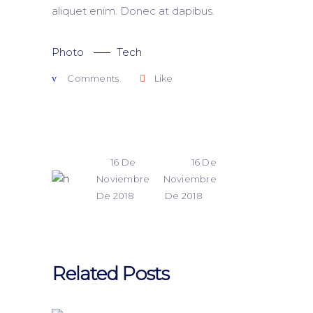
aliquet enim. Donec at dapibus.
Photo
Tech
Comments
Like
16 De
16 De
Noviembre
Noviembre
De 2018
De 2018
Related Posts