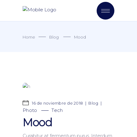
Home
Blog
Mood
16 de noviembre de 2018
Blog
Photo
Tech
Mood
Curabitur at fermentum purus. Interdum