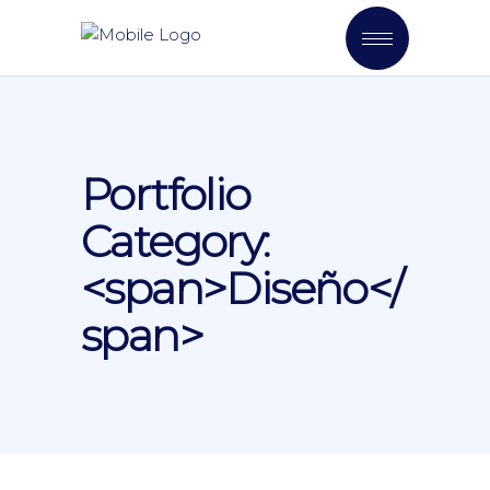
Portfolio
Category:
<span>Diseño</
span>