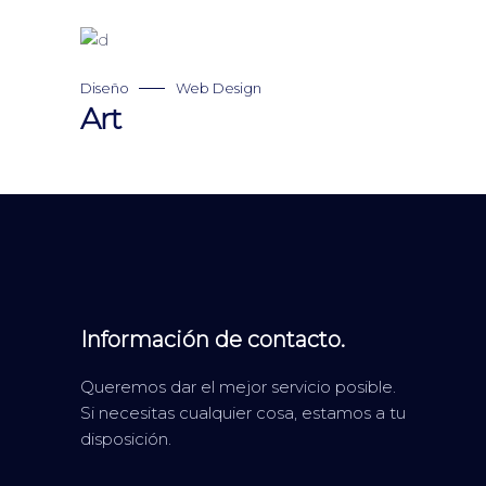
Diseño
Web Design
Art
Información de contacto.
Queremos dar el mejor servicio posible.
Si necesitas cualquier cosa, estamos a tu
disposición.