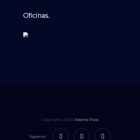
Oficinas.
Copyrights 2023©
Rastrea Pisos
Síguenos: