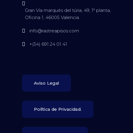
Gran Vía marqués del túria, 49, 1ª planta,
Oficina 1, 46005 Valencia
info@rastreapisos.com
+(34) 691 24 01 41
Aviso Legal
Política de Privacidad.