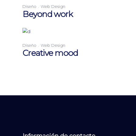
Diseño
Web Design
Beyond work
Diseño
Web Design
Creative mood
Información de contacto.