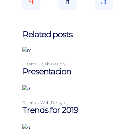
Related posts
Diseño
Web Design
Presentacion
Diseño
Web Design
Trends for 2019