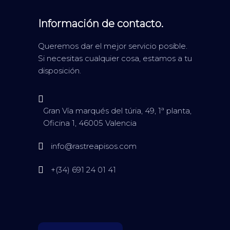
Información de contacto.
Queremos dar el mejor servicio posible.
Si necesitas cualquier cosa, estamos a tu
disposición.
Gran Vía marqués del túria, 49, 1ª planta,
Oficina 1, 46005 Valencia
info@rastreapisos.com
+(34) 691 24 01 41