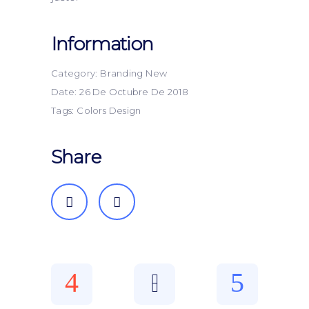
Information
Category:
Branding
New
Date:
26 De Octubre De 2018
Tags:
Colors
Design
Share