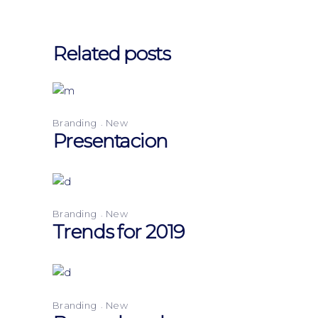
Related posts
Branding
New
Presentacion
Branding
New
Trends for 2019
Branding
New