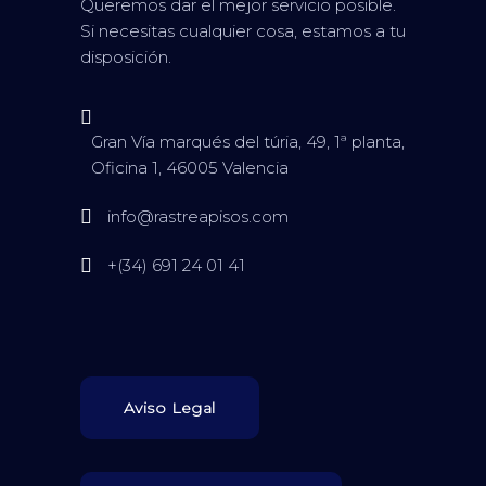
Queremos dar el mejor servicio posible.
Si necesitas cualquier cosa, estamos a tu
disposición.
Gran Vía marqués del túria, 49, 1ª planta,
Oficina 1, 46005 Valencia
info@rastreapisos.com
+(34) 691 24 01 41
Aviso Legal