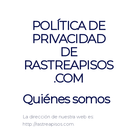
POLÍTICA DE
PRIVACIDAD
DE
RASTREAPISOS
.COM
Quiénes somos
La dirección de nuestra web es:
http://rastreapisos.com.