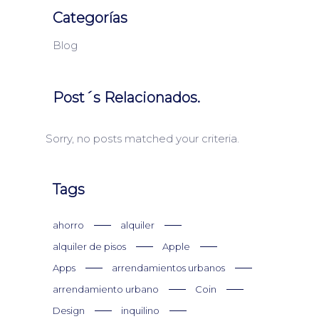
Categorías
Blog
Post´s Relacionados.
Sorry, no posts matched your criteria.
Tags
ahorro
alquiler
alquiler de pisos
Apple
Apps
arrendamientos urbanos
arrendamiento urbano
Coin
Design
inquilino