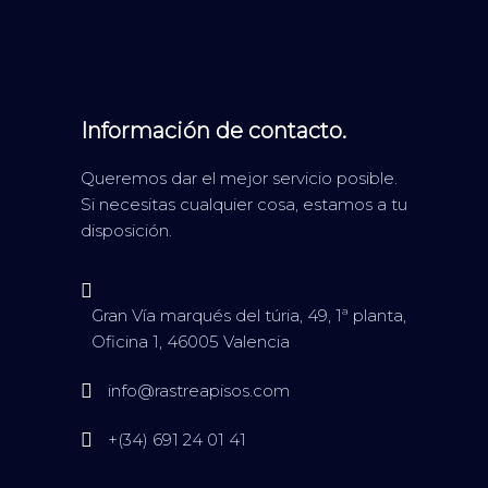
Información de contacto.
Queremos dar el mejor servicio posible.
Si necesitas cualquier cosa, estamos a tu
disposición.
Gran Vía marqués del túria, 49, 1ª planta,
Oficina 1, 46005 Valencia
info@rastreapisos.com
+(34) 691 24 01 41