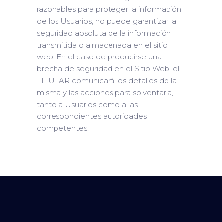
razonables para proteger la información
de los Usuarios, no puede garantizar la
seguridad absoluta de la información
transmitida o almacenada en el sitio
web. En el caso de producirse una
brecha de seguridad en el Sitio Web, el
TITULAR comunicará los detalles de la
misma y las acciones para solventarla,
tanto a Usuarios como a las
correspondientes autoridades
competentes.