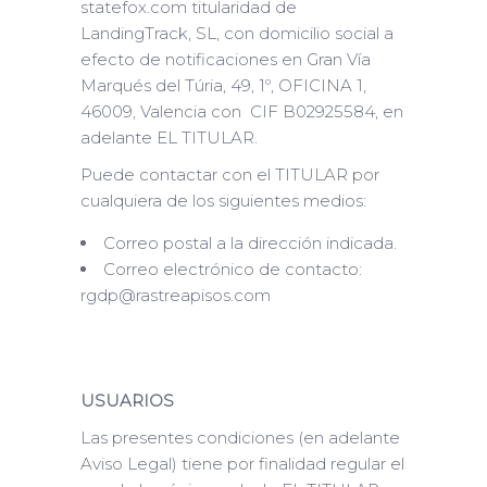
statefox.com titularidad de
LandingTrack, SL, con domicilio social a
efecto de notificaciones en Gran Vía
Marqués del Túria, 49, 1º, OFICINA 1,
46009, Valencia con CIF B02925584, en
adelante EL TITULAR.
Puede contactar con el TITULAR por
cualquiera de los siguientes medios:
Correo postal a la dirección indicada.
Correo electrónico de contacto:
rgdp@rastreapisos.com
USUARIOS
Las presentes condiciones (en adelante
Aviso Legal) tiene por finalidad regular el